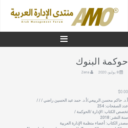
وكمة البنوك
8 يوليو، 2020
Zena
$
0.0
.د. حاكم محسن الربيعي/أ.د. حمد عبد الحسين راضي / / /
دد الصفحات: 254
خصص الكتاب: الإدارة /الحوكمة /
نة النشر: 2018
صدر الكتاب: أعضاء منظمة الإدارة العربية