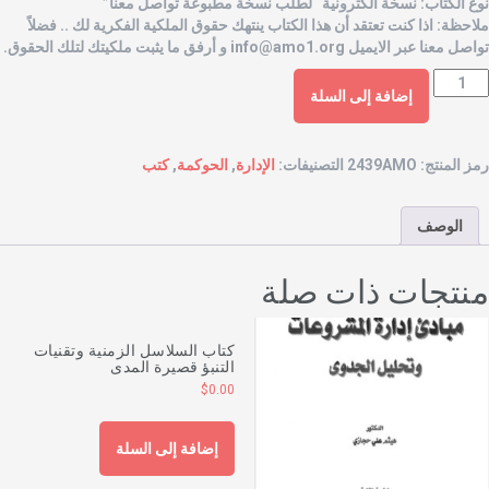
وع الكتاب: نسخة الكترونية “لطلب نسخة مطبوعة تواصل معنا”
لاحظة: اذا كنت تعتقد أن هذا الكتاب ينتهك حقوق الملكية الفكرية لك .. فضلاً
واصل معنا عبر الايميل
info@amo1.org
و أرفق ما يثبت ملكيتك لتلك الحقوق.
إضافة إلى السلة
مز المنتج:
2439AMO
التصنيفات:
الإدارة
,
الحوكمة
,
كتب
الوصف
نتجات ذات صلة
كتاب السلاسل الزمنية وتقنيات
التنبؤ قصيرة المدى
$
0.00
إضافة إلى السلة