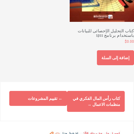
تاب التحليل الإحصائى للبيانات
استخدام برنامج spss
$
0.0
إضافة إلى السلة
كتاب رأس المال الفكري في
←
تقييم المشروعات
منظمات الاعمال
→