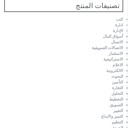
تصنيفات المنتج
كتب
ادارة
الإدارة
أسواق المال
الاتصال
الاتصالات التسويقية
الاستثمار
الاستراتيجية
الاعلام
الالكترونية
البحوث
التأمين
التجارة
التحليل
التخطيط
التسويق
التغيير
التميز والابداع
التنظيم
الجودة