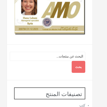
بحث
تصنيفات المنتج
كتب