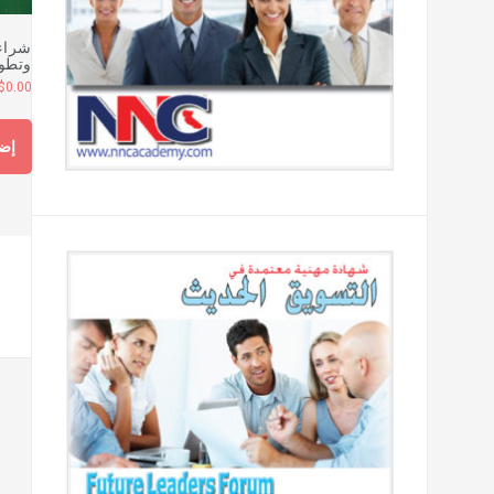
شراء 
وتطوي
$
0.00
إضا