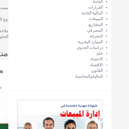
العامة
القرارات
مصدر 
المالية العامة
المبيعات
نوع ا
المشاريع
المصرفي
ملاحظ
المعرفة
الحقو
الموارد البشرية
دراسات الجدوى
من
علم
الاحصاء
الاقتصاد
القانون
الماليةوالمحاسبة