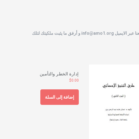
نا عبر الايميل
info@amo1.org
و أرفق ما يثبت ملكيتك لتلك
إدارة الخطر والتأمين
$
0.00
إضافة إلى السلة