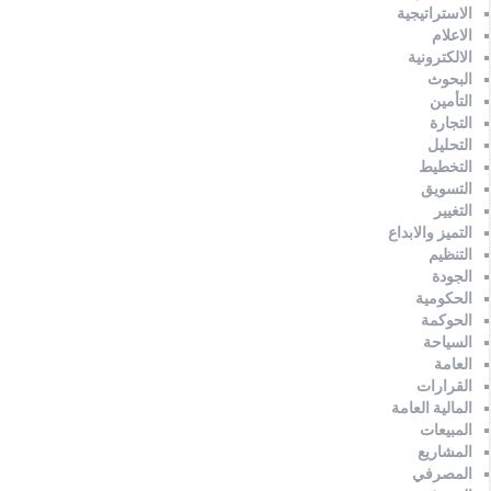
الاستراتيجية
الاعلام
الالكترونية
البحوث
التأمين
التجارة
التحليل
التخطيط
التسويق
التغيير
التميز والابداع
التنظيم
الجودة
الحكومية
الحوكمة
السياحة
العامة
القرارات
المالية العامة
المبيعات
المشاريع
المصرفي