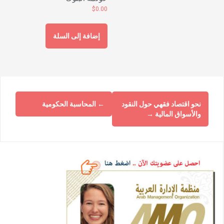
$
0.00
إضافة إلى السلة
نحو اقتصاد فقهي حول النقود
←
المحاسبة الحكومية
والأسواق المالية
→