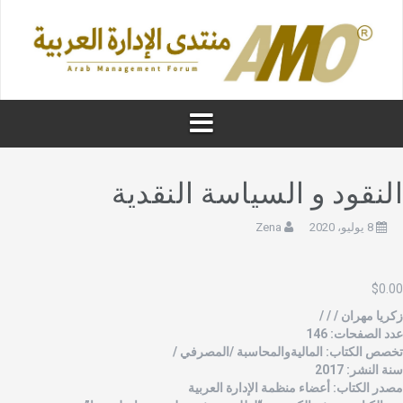
لنقود و السياسة النقدية
8 يوليو، 2020
Zena
$
0.0
كريا مهران / / /
دد الصفحات: 146
خصص الكتاب: الماليةوالمحاسبة /المصرفي /
نة النشر: 2017
صدر الكتاب: أعضاء منظمة الإدارة العربية