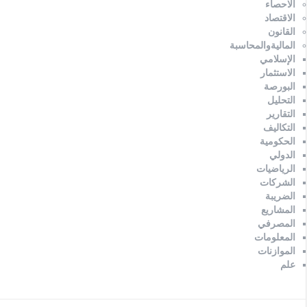
الاحصاء
الاقتصاد
القانون
الماليةوالمحاسبة
الإسلامي
الاستثمار
البورصة
التحليل
التقارير
التكاليف
الحكومية
الدولي
الرياضيات
الشركات
الضريبة
المشاريع
المصرفي
المعلومات
الموازنات
علم