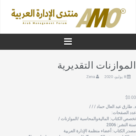
لموازنات التقديرية
8 يوليو، 2020
Zena
$
0.0
. طارق عبد العال حماد / / /
دد الصفحات:
خصص الكتاب: الماليةوالمحاسبة /الموازنات /
نة النشر: 2006
صدر الكتاب: أعضاء منظمة الإدارة العربية