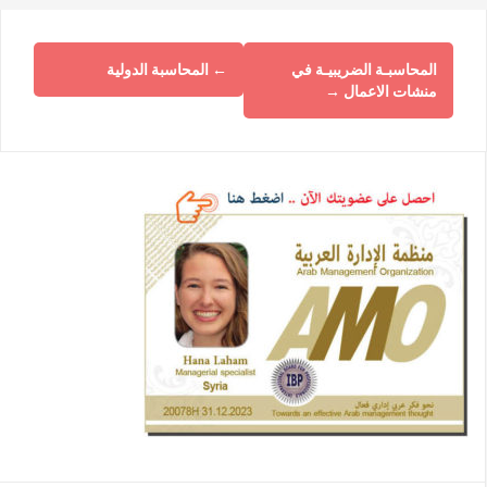
المحاسبـة الضريبيـة في
←
المحاسبة الدولية
منشات الاعمال
→