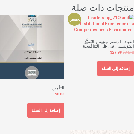
نتجات ذات صلة
تخفيض!
لقيادة الإستراتيجية و التَمَيُّز
لمُؤَسَسي في ظل التَنَافُسية
$
29.99
$
34.1
إضافة إلى السلة
التأمين
$
0.00
إضافة إلى السلة