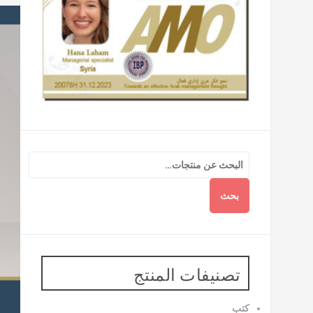
بحث
تصنيفات المنتج
كتب