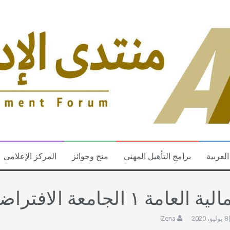
العربية
برامج التأهيل المهني
منح وجوائز
المركز الإعلامي
ة العامة ١ الجامعة الافتراضية السورية
8 يوليو، 2020
Zena