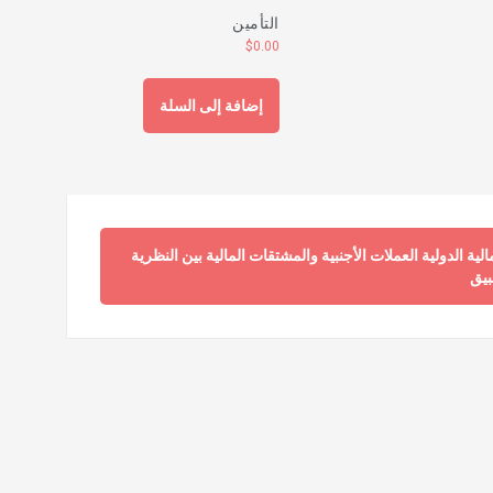
التأمين
$
0.00
إضافة إلى السلة
الية الدولية العملات الأجنبية والمشتقات المالية بين النظرية
بيق