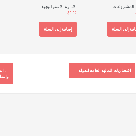
 المشروعات
الادارة الاستراتيجية
$
0.00
فة إلى السلة
إضافة إلى السلة
اقتصاديات المالية العامة للدولة
→
←
الم
والتط