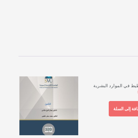
يط في الموارد البشرية
فة إلى السلة