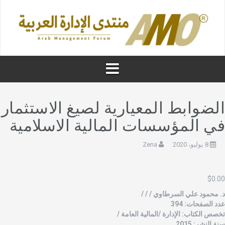
لضوابط المعيارية لصيغ الاستثمار
ي المؤسسات المالية الاسلامية
8 يوليو، 2020
Zena
$
0.0
. محمود علي السرطاوي / / /
دد الصفحات: 394
خصص الكتاب: الإدارة /المالية العامة /
نة النشر: 2015