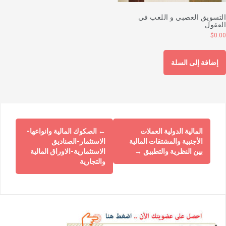
لتسويق العصبي و اللعب في
لعقول
$
0.0
إضافة إلى السلة
المالية الدولية العملات
←
الصكوك المالية وانواعها-
الأجنبية والمشتقات المالية
الاستثمار-الصناديق
بين النظرية والتطبيق
→
الاستثمارية-الاوراق المالية
والتجارية