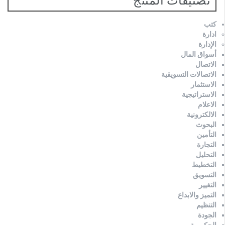
كتب
ادارة
الإدارة
أسواق المال
الاتصال
الاتصالات التسويقية
الاستثمار
الاستراتيجية
الاعلام
الالكترونية
البحوث
التأمين
التجارة
التحليل
التخطيط
التسويق
التغيير
التميز والابداع
التنظيم
الجودة
الحكومية