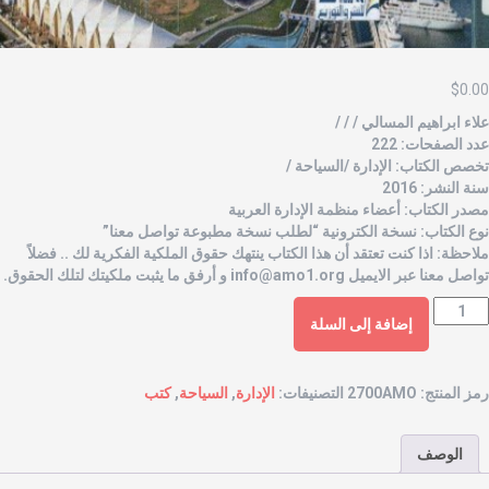
$
0.0
لاء ابراهيم المسالي / / /
دد الصفحات: 222
خصص الكتاب: الإدارة /السياحة /
نة النشر: 2016
صدر الكتاب: أعضاء منظمة الإدارة العربية
وع الكتاب: نسخة الكترونية “لطلب نسخة مطبوعة تواصل معنا”
لاحظة: اذا كنت تعتقد أن هذا الكتاب ينتهك حقوق الملكية الفكرية لك .. فضلاً
واصل معنا عبر الايميل
info@amo1.org
و أرفق ما يثبت ملكيتك لتلك الحقوق.
إضافة إلى السلة
مز المنتج:
2700AMO
التصنيفات:
الإدارة
,
السياحة
,
كتب
الوصف