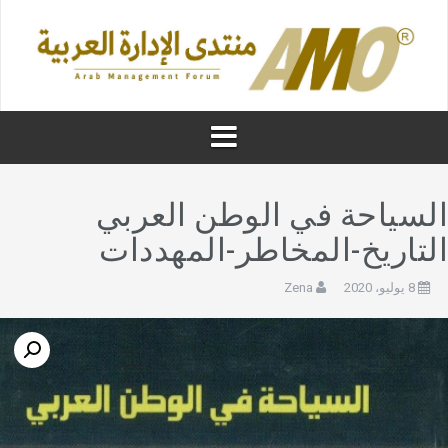
لسياحة في الوطن العربي
لتاريخ-المخاطر-المهددات
8 يوليو، 2020
Zena