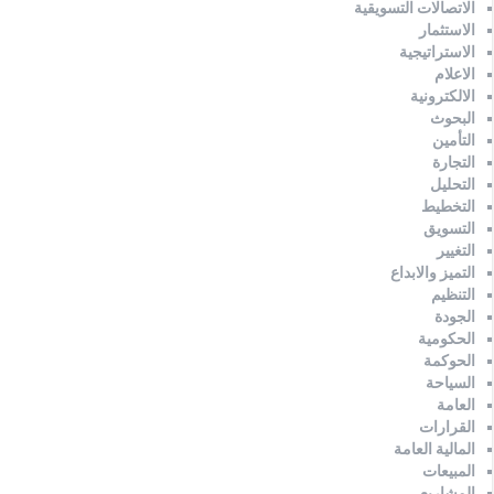
الاتصالات التسويقية
الاستثمار
الاستراتيجية
الاعلام
الالكترونية
البحوث
التأمين
التجارة
التحليل
التخطيط
التسويق
التغيير
التميز والابداع
التنظيم
الجودة
الحكومية
الحوكمة
السياحة
العامة
القرارات
المالية العامة
المبيعات
المشاريع