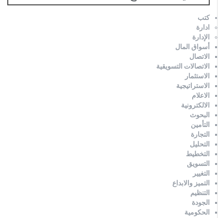
كتب
ادارة
الإدارة
أسواق المال
الاتصال
الاتصالات التسويقية
الاستثمار
الاستراتيجية
الاعلام
الالكترونية
البحوث
التأمين
التجارة
التحليل
التخطيط
التسويق
التغيير
التميز والابداع
التنظيم
الجودة
الحكومية