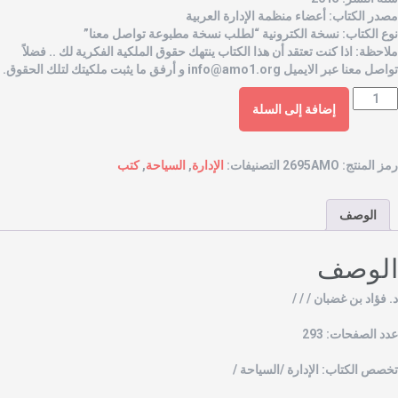
صدر الكتاب: أعضاء منظمة الإدارة العربية
وع الكتاب: نسخة الكترونية “لطلب نسخة مطبوعة تواصل معنا”
لاحظة: اذا كنت تعتقد أن هذا الكتاب ينتهك حقوق الملكية الفكرية لك .. فضلاً
واصل معنا عبر الايميل
info@amo1.org
و أرفق ما يثبت ملكيتك لتلك الحقوق.
إضافة إلى السلة
مز المنتج:
2695AMO
التصنيفات:
الإدارة
,
السياحة
,
كتب
الوصف
لوصف
. فؤاد بن غضبان / / /
دد الصفحات: 293
خصص الكتاب: الإدارة /السياحة /