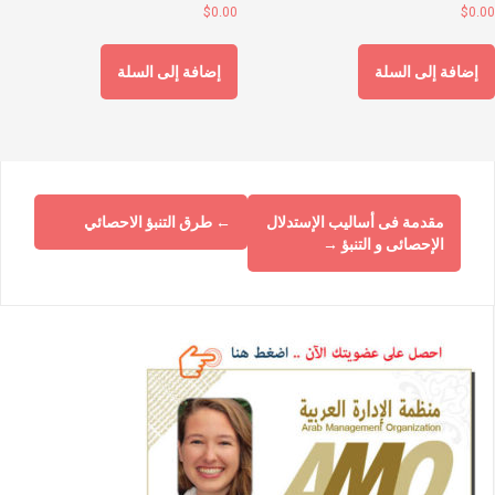
$
0.00
$
0.0
إضافة إلى السلة
إضافة إلى السلة
مقدمة فى أساليب الإستدلال
←
طرق التنبؤ الاحصائي
الإحصائى و التنبؤ
→