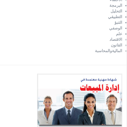
البرمجة
التحليل
التطبيقي
التنبؤ
الوصفي
علم
الاقتصاد
القانون
الماليةوالمحاسبة