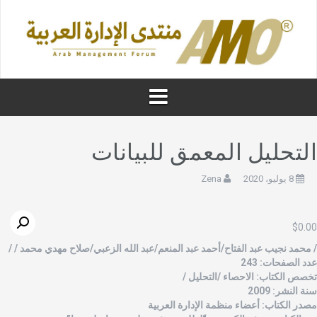
لتحليل المعمق للبيانات
8 يوليو، 2020
Zena
$
0.0
 محمد نجيب عبد الفتاح/أحمد عبد المنعم/عبد الله الزعبي/صلاح مهدي محمد / /
دد الصفحات: 243
خصص الكتاب: الاحصاء /التحليل /
نة النشر: 2009
صدر الكتاب: أعضاء منظمة الإدارة العربية