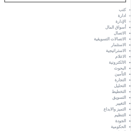
كتب
ادارة
الإدارة
أسواق المال
الاتصال
الاتصالات التسويقية
الاستثمار
الاستراتيجية
الاعلام
الالكترونية
البحوث
التأمين
التجارة
التحليل
التخطيط
التسويق
التغيير
التميز والابداع
التنظيم
الجودة
الحكومية