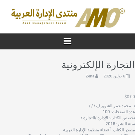
لتجارة الإلكترونية
8 يوليو، 2020
Zena
$
0.0
. محمد عمر الشويرف / / /
دد الصفحات: 100
خصص الكتاب: الإدارة /التجارة /
نة النشر: 2018
صدر الكتاب: أعضاء منظمة الإدارة العربية