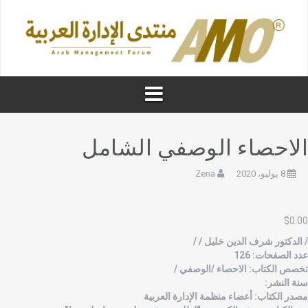
لاحصاء الوصفي الشامل
8 يوليو، 2020
Zena
$
0.0
 الدكتور شرف الدين خليل / /
دد الصفحات: 126
خصص الكتاب: الاحصاء /الوصفي /
نة النشر:
صدر الكتاب: أعضاء منظمة الإدارة العربية