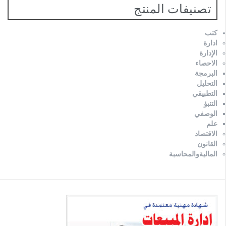
تصنيفات المنتج
كتب
ادارة
الإدارة
الاحصاء
البرمجة
التحليل
التطبيقي
التنبؤ
الوصفي
علم
الاقتصاد
القانون
الماليةوالمحاسبة