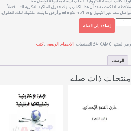
وع الكتاب: نسخة الكترونية “لطلب نسخة مطبوعة تواصل معنا”
لاحظة: اذا كنت تعتقد أن هذا الكتاب ينتهك حقوق الملكية الفكرية لك .. فضلاً
واصل معنا عبر الايميل
info@amo1.org
و أرفق ما يثبت ملكيتك لتلك الحقوق.
إضافة إلى السلة
مز المنتج:
2410AMO
التصنيفات:
الاحصاء
,
الوصفي
,
كتب
الوصف
نتجات ذات صلة