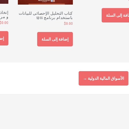
إتخاذ
كتاب التحليل الإحصائى للبيانات
فة إلى السلة
و مرا
باستخدام برنامج spss
$
0.00
$
0.00
إضا
إضافة إلى السلة
الأسواق المالية الدولية
→