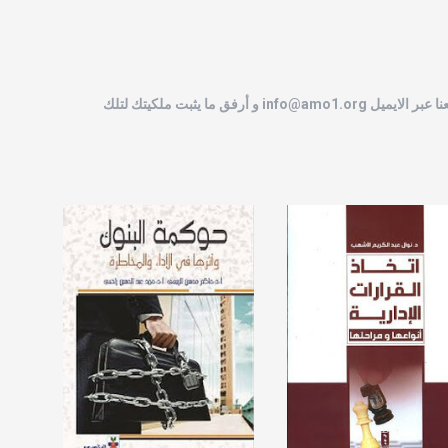
نا عبر الايميل
info@amo1.org
و أرفق ما يثبت ملكيتك لتلك