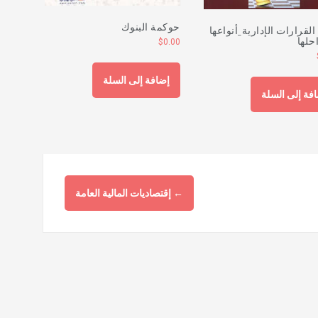
حوكمة البنوك
 القرارات الإدارية_أنواعها
حلها
$
0.00
إضافة إلى السلة
فة إلى السلة
←
إقتصاديات المالية العامة