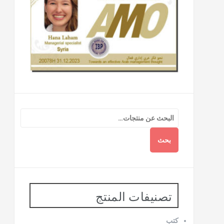
بحث
تصنيفات المنتج
كتب