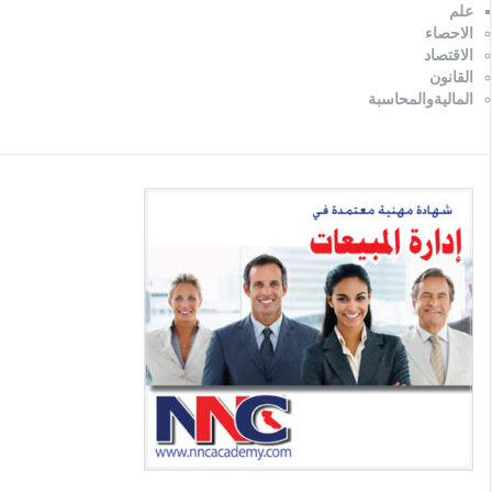
علم
الاحصاء
الاقتصاد
القانون
الماليةوالمحاسبة