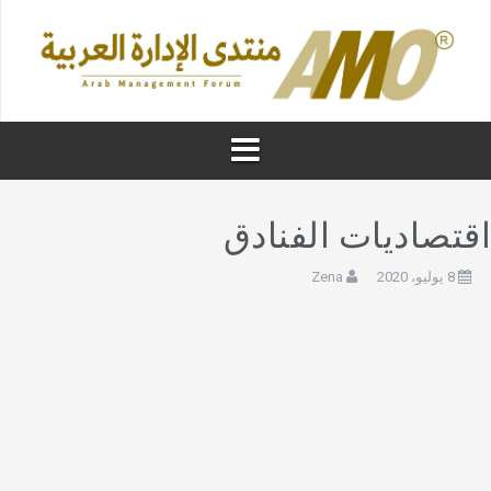
قتصاديات الفنادق
8 يوليو، 2020
Zena