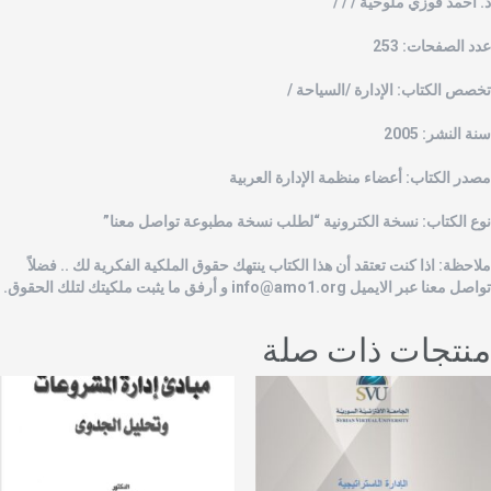
. أحمد فوزي ملوخية / / /
دد الصفحات: 253
خصص الكتاب: الإدارة /السياحة /
نة النشر: 2005
صدر الكتاب: أعضاء منظمة الإدارة العربية
وع الكتاب: نسخة الكترونية “لطلب نسخة مطبوعة تواصل معنا”
لاحظة: اذا كنت تعتقد أن هذا الكتاب ينتهك حقوق الملكية الفكرية لك .. فضلاً
واصل معنا عبر الايميل
info@amo1.org
و أرفق ما يثبت ملكيتك لتلك الحقوق.
نتجات ذات صلة