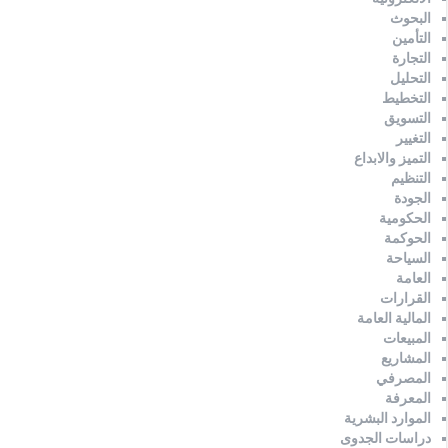
البحوث
التأمين
التجارة
التحليل
التخطيط
التسويق
التغيير
التميز والابداع
التنظيم
الجودة
الحكومية
الحوكمة
السياحة
العامة
القرارات
المالية العامة
المبيعات
المشاريع
المصرفي
المعرفة
الموارد البشرية
دراسات الجدوى