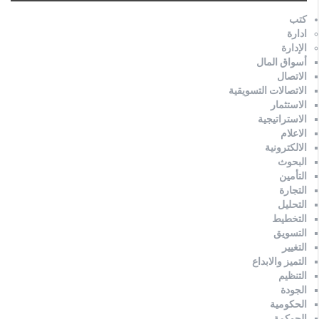
كتب
ادارة
الإدارة
أسواق المال
الاتصال
الاتصالات التسويقية
الاستثمار
الاستراتيجية
الاعلام
الالكترونية
البحوث
التأمين
التجارة
التحليل
التخطيط
التسويق
التغيير
التميز والابداع
التنظيم
الجودة
الحكومية
الحوكمة