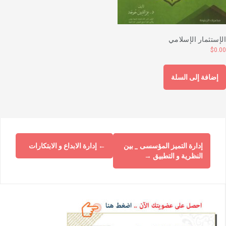
لإستثمار الإسلامي
$
0.0
إضافة إلى السلة
إدارة التميز المؤسسى _ بين
←
إدارة الابداع و الابتكارات
النظرية و التطبيق
→