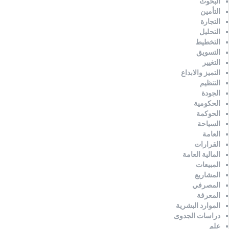
البحوث
التأمين
التجارة
التحليل
التخطيط
التسويق
التغيير
التميز والابداع
التنظيم
الجودة
الحكومية
الحوكمة
السياحة
العامة
القرارات
المالية العامة
المبيعات
المشاريع
المصرفي
المعرفة
الموارد البشرية
دراسات الجدوى
علم