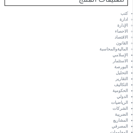
كتب
ادارة
الإدارة
الاحصاء
الاقتصاد
القانون
الماليةوالمحاسبة
الإسلامي
الاستثمار
البورصة
التحليل
التقارير
التكاليف
الحكومية
الدولي
الرياضيات
الشركات
الضريبة
المشاريع
المصرفي
المعلومات