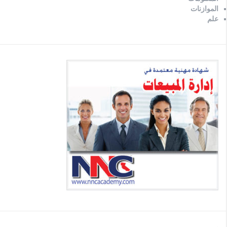
الموازنات
علم