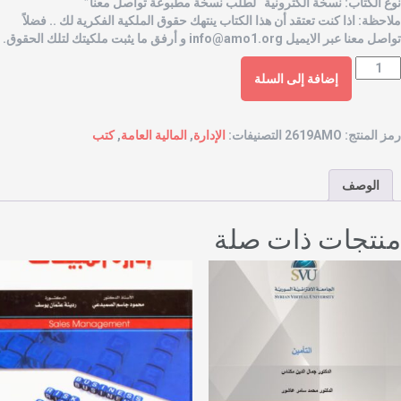
وع الكتاب: نسخة الكترونية “لطلب نسخة مطبوعة تواصل معنا”
لاحظة: اذا كنت تعتقد أن هذا الكتاب ينتهك حقوق الملكية الفكرية لك .. فضلاً
واصل معنا عبر الايميل
info@amo1.org
و أرفق ما يثبت ملكيتك لتلك الحقوق.
إضافة إلى السلة
مز المنتج:
2619AMO
التصنيفات:
الإدارة
,
المالية العامة
,
كتب
الوصف
نتجات ذات صلة