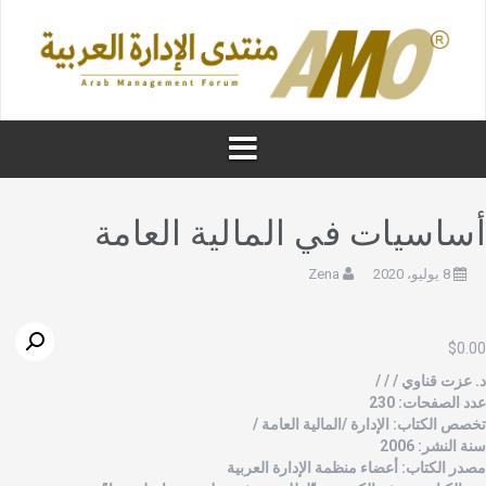
ساسيات في المالية العامة
8 يوليو، 2020
Zena
$
0.0
. عزت قناوي / / /
دد الصفحات: 230
خصص الكتاب: الإدارة /المالية العامة /
نة النشر: 2006
صدر الكتاب: أعضاء منظمة الإدارة العربية