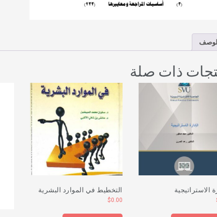
لوصف
تجات ذات صلة
رة الاستراتيجية
التخطيط في الموارد البشرية
$
0.00