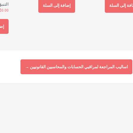
التنب
فة إلى السلة
إضافة إلى السلة
$
0.00
إضا
اساليب المراجعة لمراقبي الحسابات والمحاسبين القانونيين
→