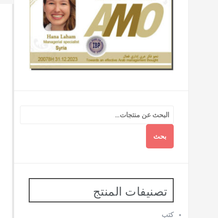
بحث
تصنيفات المنتج
كتب