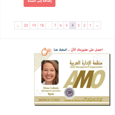
إضافة إلى السلة
←
20
19
18
…
7
6
5
4
3
2
1
→