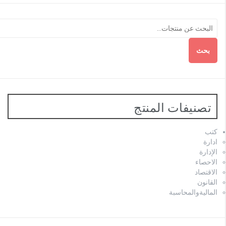
بحث
تصنيفات المنتج
كتب
ادارة
الإدارة
الاحصاء
الاقتصاد
القانون
الماليةوالمحاسبة