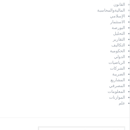
القانون
الماليةوالمحاسبة
الإسلامي
الاستثمار
البورصة
التحليل
التقارير
التكاليف
الحكومية
الدولي
الرياضيات
الشركات
الضريبة
المشاريع
المصرفي
المعلومات
الموازنات
علم