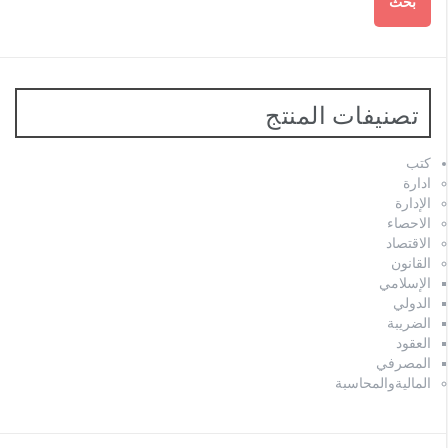
بحث
تصنيفات المنتج
كتب
ادارة
الإدارة
الاحصاء
الاقتصاد
القانون
الإسلامي
الدولي
الضريبة
العقود
المصرفي
الماليةوالمحاسبة