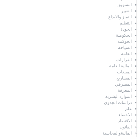
التسويق
التغيير
التميز والابداع
التنظيم
الجودة
الحكومية
الحوكمة
السياحة
العامة
القرارات
المالية العامة
المبيعات
المشاريع
المصرفي
المعرفة
الموارد البشرية
دراسات الجدوى
علم
الاحصاء
الاقتصاد
القانون
الماليةوالمحاسبة