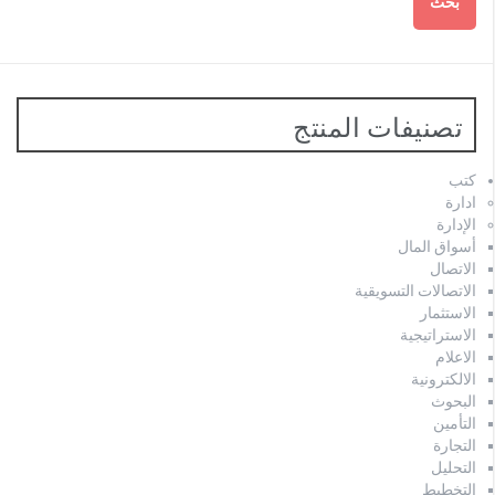
بحث
تصنيفات المنتج
كتب
ادارة
الإدارة
أسواق المال
الاتصال
الاتصالات التسويقية
الاستثمار
الاستراتيجية
الاعلام
الالكترونية
البحوث
التأمين
التجارة
التحليل
التخطيط