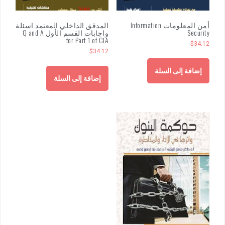
أمن المعلومات Information
المدقق الداخلي المعتمد اسئلة
Security
واجابات القسم الأول Q and A
for Part 1 of CIA
$
34.12
$
34.12
إضافة إلى السلة
إضافة إلى السلة