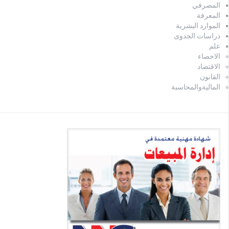
المصرفي
المعرفة
الموارد البشرية
دراسات الجدوى
علم
الاحصاء
الاقتصاد
القانون
الماليةوالمحاسبة