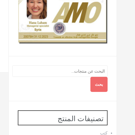
بحث
تصنيفات المنتج
كتب