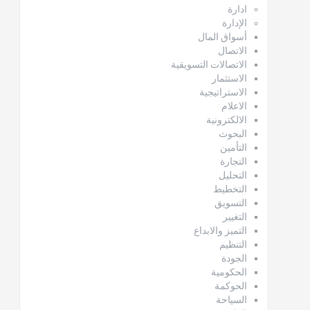
ادارة
الإدارة
أسواق المال
الاتصال
الاتصالات التسويقية
الاستثمار
الاستراتيجية
الاعلام
الالكترونية
البحوث
التأمين
التجارة
التحليل
التخطيط
التسويق
التغيير
التميز والابداع
التنظيم
الجودة
الحكومية
الحوكمة
السياحة