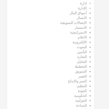
ادارة
الإدارة
أسواق المال
الاتصال
الاتصالات التسويقية
الاستثمار
الاستراتيجية
الاعلام
الالكترونية
البحوث
التأمين
التجارة
التحليل
التخطيط
التسويق
التغيير
التميز والابداع
التنظيم
الجودة
الحكومية
الحوكمة
السياحة