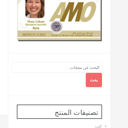
بحث
تصنيفات المنتج
كتب