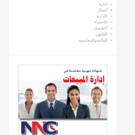
ادارة
اعمال
الإدارة
الاحصاء
الاقتصاد
القانون
الماليةوالمحاسبة