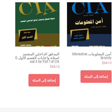
أمن المعلومات Information
المدقق الداخلي المعتمد
Security
اسئلة واجابات القسم الأول Q
and A for Part 1 of CIA
$
34.12
$
34.12
إضافة إلى السلة
إضافة إلى السلة