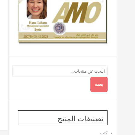
بحث
تصنيفات المنتج
كتب