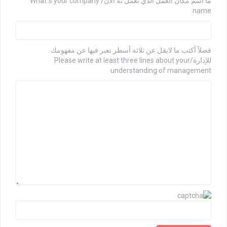
ما اسم مكان العمل الذي تعمل به الآن/ What`s your company
name
فضلاً أكتب ما لايقل عن ثلاثة أسطر تعبر فيها عن مفهومك
للإدارة/Please write at least three lines about your
understanding of management