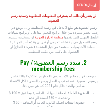
لن ينظر بأي طلب لم يستوفي المعلومات المطلوبة وتسديد رسم
العضوية
رسم العضوية هو مبلغ لا يدخل في رصيد المنظمة
، وإنما يوضع في
رصيد العضو يسترده من خلال برامج التعلم التفاعلي أو برامج شهادات
التأهيل المهني التي تقدمها
منظمة الادارة العربية
او يستخدمه لتسديد
رسم التسجيل في أية نشاط تعليمي أو تدريبي ينفذه أحد المراكز /
المعاهد الأكاديميات المعتمدة من قبل المنظمة ( شركاء النجاح) أو
الحصول على كتب من مكتبة المنظمة.
2. سدد
رسم العضوية
:/ Pay
membership fees
بموجب قرار مجلس الإدارة رقم 218 تاريخ 18/12/2020الخاص
برسوم العضوية، فقد تم تجديد العمل برسوم العضوية لكل الأعضاء
القدامى والجدد خلال عام 2021 كما هو مبين ادناه:
العضوية العاملة
لحملة الشهادات الجامعية وما فوق = 100 $
و تجديدها = 30$ للسنة الواحدة.
عضوية انتساب
لحملة الثانوية العامة أو المعاهد = 50 $