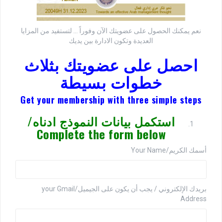
نعم يمكنك الحصول على عضويتك الآن وفوراً … لتستفيد من المزايا
العديدة وتكون الادارة بين يديك
احصل على عضويتك بثلاث
خطوات بسيطة
Get your membership with three simple steps
استكمل بيانات النموذج ادناه/
Complete the form below
أسمك الكريم/Your Name
بريدك الإلكتروني / يجب أن يكون على الجيميل/your Gmail
Address