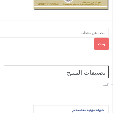
بحث
تصنيفات المنتج
كتب