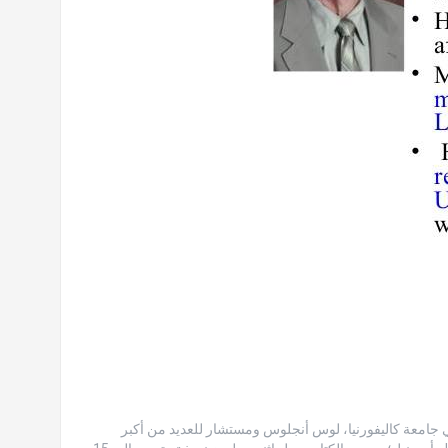
رة الأعمال في جامعة كاليفورنيا، لوس أنجلوس ومستشار للعديد من أكبر