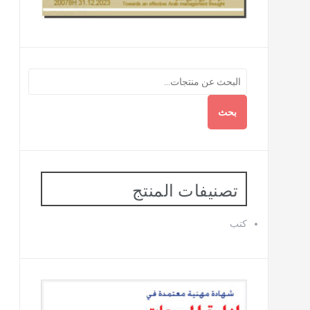
بحث
تصنيفات المنتج
كتب