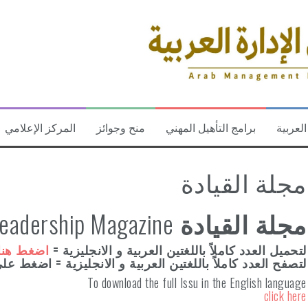
العربية
برامج التأهيل المهني
منح وجوائز
المركز الإعلامي
مجلة القيادة
مجلة القيادة
eadership Magazine
لتحميل العدد كاملاً باللغتين العربية و الانجليزية =
اضغط هنا
لتصفح العدد كاملاً باللغتين العربية و الانجليزية = اضغط ع
To download the full Issu in the English language
click here