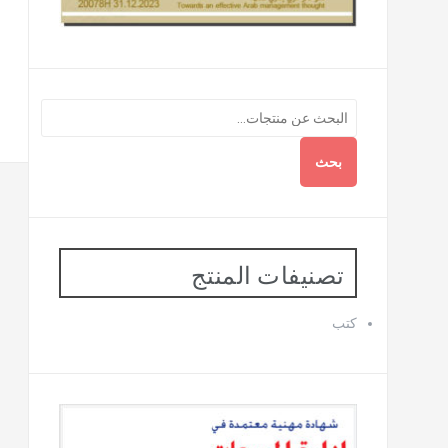
بحث
تصنيفات المنتج
كتب