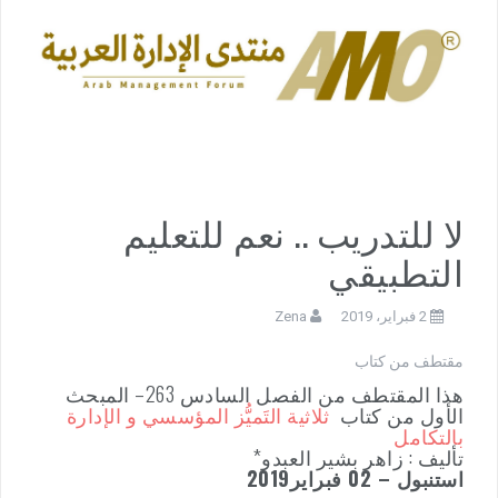
لا للتدريب .. نعم للتعليم
التطبيقي
2 فبراير، 2019
Zena
مقتطف من كتاب
هذا المقتطف من الفصل السادس 263– المبحث
الأول من كتاب
ثلاثية التَميُّز المؤسسي و الإدارة
بالتكامل
تأليف : زاهر بشير العبدو*
استنبول – 02 فبراير2019