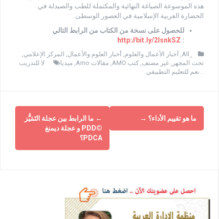
هذه الموسوعة الصياغة النهائية والمكتملة للطب والصيدلة في
الحضارة العربية الإسلامية في العصور الوسطى.
للحصول على نسخة من الكتاب من الرابط التالي
http://bit.ly/2IsnkSZ
:
,
أخبار الأعمال والعلوم
,
أخبار العلوم والأعمال
,
المركز الإعلامي
,
تحت المجهر
,
غير مصنف
,
كتب AMO
,
مقالات Amo
,
ميديا
لا للتدريب
.. نعم للتعليم التطبيقي
ما هو تقييم الأداء؟
→
←
ما الرابط بين عجلة التَمَيُّز
©PDD و عجلة ديمنغ
PDCA؟