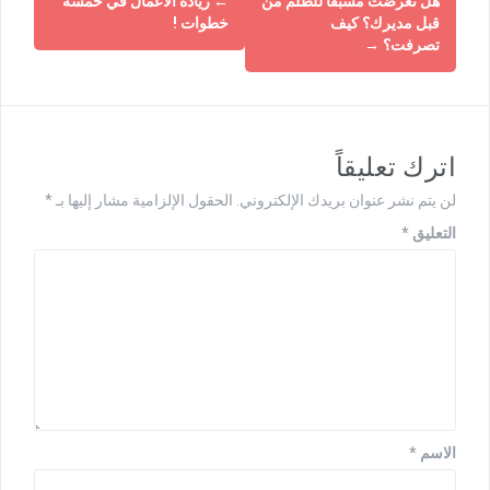
هل تعرضت مسبقا للظلم من
←
ريادة الأعمال في خمسة
قبل مديرك؟ كيف
خطوات !
تصرفت؟
→
اترك تعليقاً
لن يتم نشر عنوان بريدك الإلكتروني.
الحقول الإلزامية مشار إليها بـ
*
التعليق
*
الاسم
*