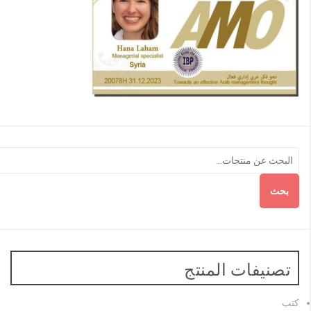
بحث
تصنيفات المنتج
كتب