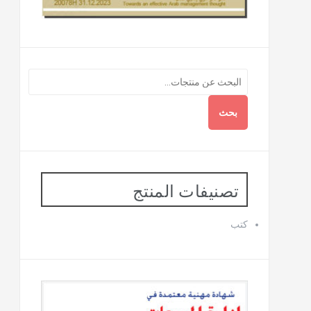
بحث
تصنيفات المنتج
كتب