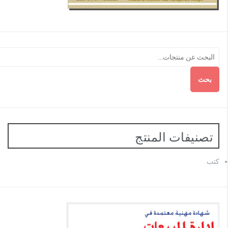
بحث
تصنيفات المنتج
كتب