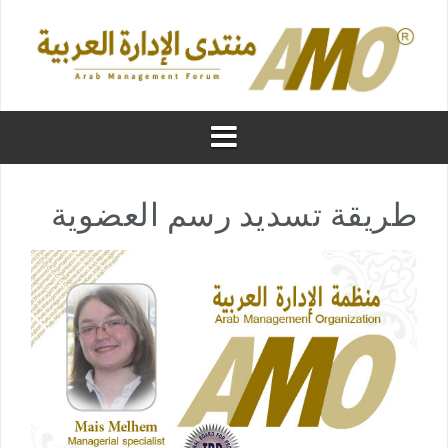
طريقة تسديد رسم العضوية