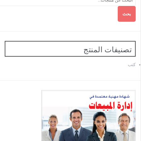
بحث
تصنيفات المنتج
كتب