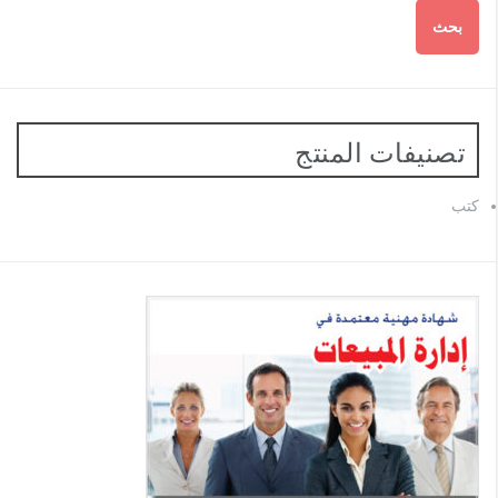
بحث
تصنيفات المنتج
كتب