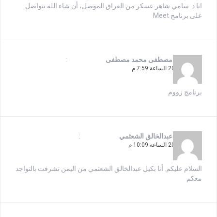
انا د. سامي شاهر عسكر من العراق الموصل، أن شاء الله نتواصل
على برنامج Meet
يقول
هاني مصطفى محمد مصطفى
:
7 أبريل، 2020 الساعة 7:59 م
برنامج زووم
يقول
بكيل عبدالخالق الشعثمي
:
7 أبريل، 2020 الساعة 10:09 م
السلام عليكم. أنا بكيل عبدالخالق الشعثمي من اليمن تشرفت بالتواجد
معكم