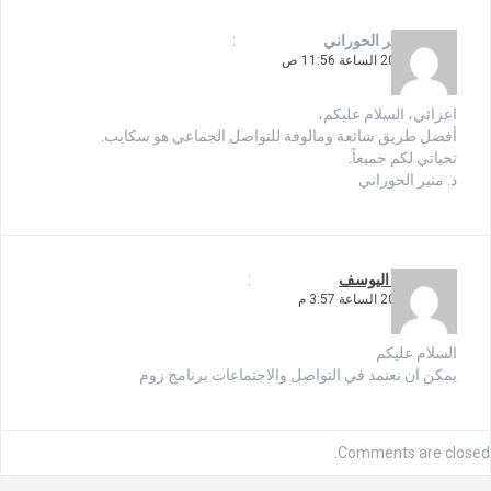
يقول
د. منير الحوراني
:
8 أبريل، 2020 الساعة 11:56 ص
اعزائي، السلام عليكم،
أفضل طريق شائعة ومالوفة للتواصل الجماعي هو سكايب.
تحياتي لكم جميعاً.
د. منير الحوراني
يقول
احمد اليوسف
:
8 أبريل، 2020 الساعة 3:57 م
السلام عليكم
يمكن ان نعتمد في التواصل والاجتماعات برنامج زوم
Comments are closed