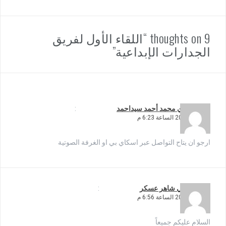
9 thoughts on “اللقاء الأول لفريق
الجدارات الإبداعية”
يقول
مجدي محمد أحمد سيداحمد
:
7 أبريل، 2020 الساعة 6:23 م
ارجو ان يتاح التواصل عبر اسكاي بي او الغرفة الصوتية
يقول
سامي شاهر عسكر
:
7 أبريل، 2020 الساعة 6:56 م
السلام عليكم جميعاً