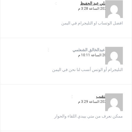
يقول
بليغ علي عبد الحفيظ
:
16 أبريل، 2020 الساعة 3:28 م
افضل الوتساب او التليجرام في اليمن
يقول
بكيل عبدالخالق الشعثمي
:
7 أبريل، 2020 الساعة 10:11 م
التليجرام أو الوتس أنسب لنا نحن في اليمن
يقول
بليغ النقيب
:
16 أبريل، 2020 الساعة 3:29 م
ممكن نعرف من متي بيبدي اللقاء والحوار