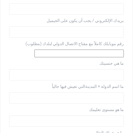
بريدك الإلكتروني / يجب أن يكون على الجيميل
رقم موبايلك كاملاً مع مفتاح الاتصال الدولي لبلدك (مطلوب)
ما هي جنسيتك
ما اسم الدولة + المدينةالتي تعيش فيها حالياً
ما هو مستوى تعليمك
ما هو عملك الحالي