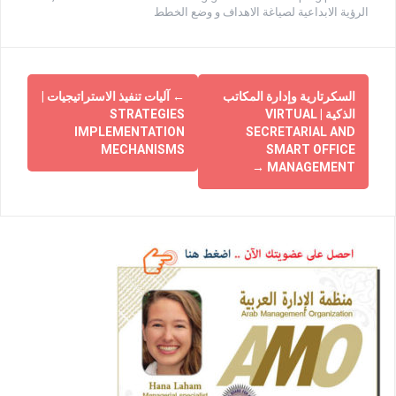
الرؤية الابداعية لصياغة الاهداف و وضع الخطط
السكرتارية وإدارة المكاتب
←
آليات تنفيذ الاستراتيجيات |
الذكية | VIRTUAL
STRATEGIES
IMPLEMENTATION
SECRETARIAL AND
MECHANISMS
SMART OFFICE
→
MANAGEMENT