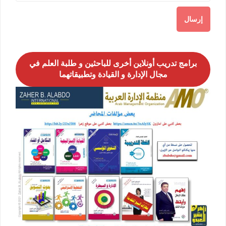
برامج تدريب أونلاين أخرى للباحثين و طلبة العلم في
مجال الإدارة و القيادة وتطبيقاتهما