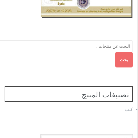
بحث
تصنيفات المنتج
كتب